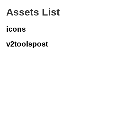
Assets List
icons
v2toolspost